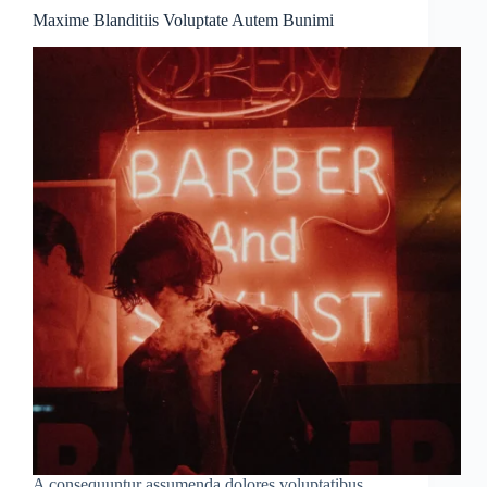
Maxime Blanditiis Voluptate Autem Bunimi
A consequuntur assumenda dolores voluptatibus.