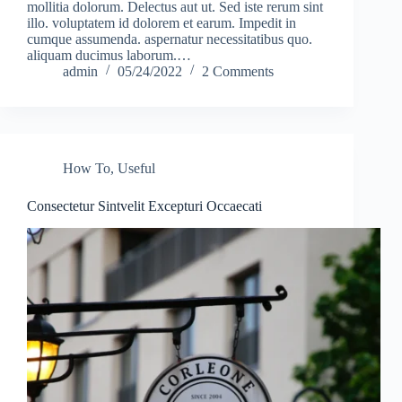
mollitia dolorum. Delectus aut ut. Sed iste rerum sint
illo. voluptatem id dolorem et earum. Impedit in
cumque assumenda. aspernatur necessitatibus quo.
aliquam ducimus laborum.…
admin
05/24/2022
2 Comments
How To
,
Useful
Consectetur Sintvelit Excepturi Occaecati