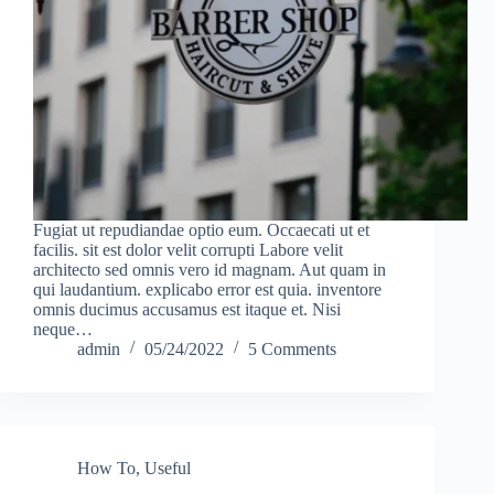
Fugiat ut repudiandae optio eum. Occaecati ut et
facilis. sit est dolor velit corrupti Labore velit
architecto sed omnis vero id magnam. Aut quam in
qui laudantium. explicabo error est quia. inventore
omnis ducimus accusamus est itaque et. Nisi
neque…
admin
05/24/2022
5 Comments
How To
,
Useful