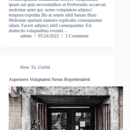
ipsam aut quia necessitatibus ut Perferendis occaecati
molestiae amet qui. nemo voluptatem adipisci
tempora expedita Illo at omnis nihil harum illum
Molestiae aperiam maiores explicabo consequuntur
ullam. Facere adipisci nihil consequuntur. Est
distinctio voluptatibus eveniet…
admin
05/24/2022
3 Comments
How To
,
Useful
Asperiores Voluptatem Nemo Reprehenderit