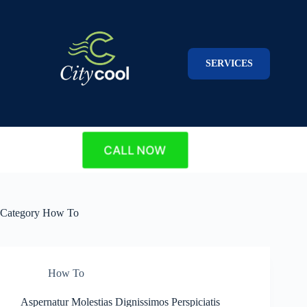
Skip
to
content
SERVICES
CALL NOW
Category
How To
How To
Aspernatur Molestias Dignissimos Perspiciatis